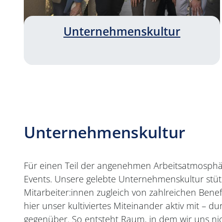
Unternehmenskultur
Unternehmenskultur
Für einen Teil der angenehmen Arbeitsatmosphär
Events. Unsere gelebte Unternehmenskultur stütz
Mitarbeiter:innen zugleich von zahlreichen Benef
hier unser kultiviertes Miteinander aktiv mit 
gegenüber. So entsteht Raum, in dem wir uns n