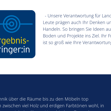
- Unsere Verantwortung für Lan
Leute prägen auch Ihr Denken u
Handeln. So bringen Sie Ideen au
Boden und Projekte ins Ziel. Ihr 
ist so groß wie Ihre Verantwortun
chnik über die Räume bis zu den Möbeln top
ich zwischen viel Holz und erdigen Farbtönen wohl, in