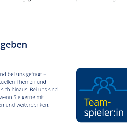
g geben
ind bei uns gefragt –
aktuellen Themen und
sich hinaus. Bei uns sind
, wenn Sie gerne mit
ten und weiterdenken.