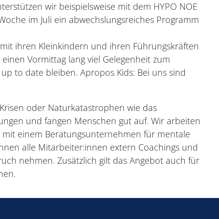
 unterstützen wir beispielsweise mit dem HYPO NOE
 Woche im Juli ein abwechslungsreiches Programm
mit ihren Kleinkindern und ihren Führungskräften
 einen Vormittag lang viel Gelegenheit zum
up to date bleiben. Apropos Kids: Bei uns sind
Krisen oder Naturkatastrophen wie das
sungen und fangen Menschen gut auf. Wir arbeiten
ng mit einem Beratungsunternehmen für mentale
nen alle Mitarbeiter:innen extern Coachings und
ch nehmen. Zusätzlich gilt das Angebot auch für
nen.