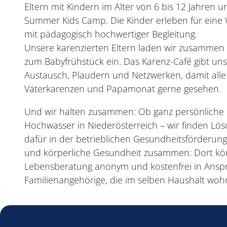
Eltern mit Kindern im Alter von 6 bis 12 Jahren
Summer Kids Camp. Die Kinder erleben für eine
mit pädagogisch hochwertiger Begleitung.
Unsere karenzierten Eltern laden wir zusammen 
zum Babyfrühstück ein. Das Karenz-Café gibt uns
Austausch, Plaudern und Netzwerken, damit alle 
Väterkarenzen und Papamonat gerne gesehen.
Und wir halten zusammen: Ob ganz persönliche 
Hochwasser in Niederösterreich – wir finden Lö
dafür in der betrieblichen Gesundheitsförderu
und körperliche Gesundheit zusammen: Dort kön
Lebensberatung anonym und kostenfrei in Anspru
Familienangehörige, die im selben Haushalt woh