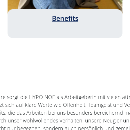
Benefits
e sorgt die HYPO NOE als Arbeitgeberin mit vielen att
t sich auf klare Werte wie Offenheit, Teamgeist und V
its, die das Arbeiten bei uns besonders bereichernd m
– durch unser wohlwollendes Verhalten, unsere Neugie
icht nur begegnen, sondern auch persönlich und gemei