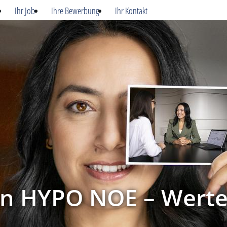
Ihr Job
Ihre Bewerbung
Ihr Kontakt
in HYPO NOE – Werte,