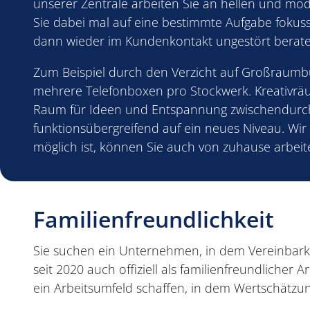
unserer Zentrale arbeiten Sie an hellen und mo
Sie dabei mal auf eine bestimmte Aufgabe fokus
dann wieder im Kundenkontakt ungestört berate
Zum Beispiel durch den Verzicht auf Großraumb
mehrere Telefonboxen pro Stockwerk. Kreativ
Raum für Ideen und Entspannung zwischendurch
funktionsübergreifend auf ein neues Niveau. Wir
möglich ist, können Sie auch von zuhause arbeit
Familienfreundlichkeit
Sie suchen ein Unternehmen, in dem Vereinbark
seit 2020 auch offiziell als familienfreundlicher Ar
ein Arbeitsumfeld schaffen, in dem Wertschätzun