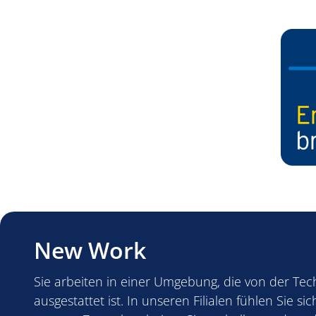
New Work
Sie arbeiten in einer Umgebung, die von der Te
ausgestattet ist. In unseren Filialen fühlen Sie s