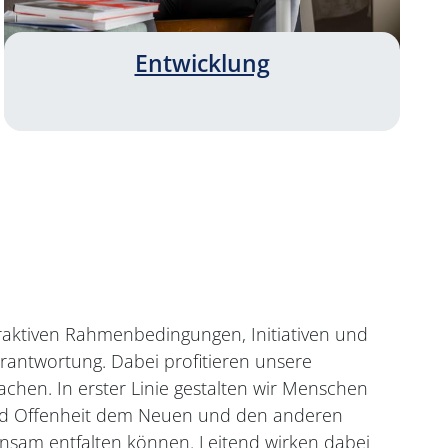
Entwicklung
raktiven Rahmenbedingungen, Initiativen und
erantwortung. Dabei profitieren unsere
achen. In erster Linie gestalten wir Menschen
r und Offenheit dem Neuen und den anderen
nsam entfalten können. Leitend wirken dabei