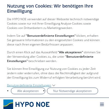
Nutzung von Cookies: Wir benötigen Ihre
Einwilligung
Die HYPO NOE verwendet auf dieser Webseite technisch notwendige
Cookies sowie nur mit Ihrer Einwilligung Analyse-Cookies sowie
Cookies von Drittanbietern zu Marketingzwecken.
Indem Sie auf
"Benutzerdefinierte Einstellungen"
klicken, erhalten
Sie genauere Informationen zu den eingesetzten Cookies und können
diese nach Ihren eigenen Bedürfnissen anpassen.
Durch einen Klick auf das Auswahlfeld
"Alle akzeptieren"
stimmen Sie
der Verwendung aller Cookies zu, die unter
"Benutzerdefinierte
Einstellungen"
beschrieben werden.
Sie können Ihre Einwilligung zur Nutzung von Cookies zu jeder Zeit
ändern oder widerrufen, ohne dass die Rechtmäßigkeit der aufgrund
der Einwilligung bis zum Widerruf erfolgten Verarbeitung berührt wird.
Benutzerdefinierte Einstellungen
Alle akzeptieren
Nur Notwendige akzeptieren