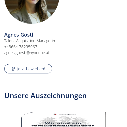
Agnes Göstl
Talent Acquisition Managerin
+43664 78295067
agnes.goestl@hyponoe.at
Jetzt bewerben!
Unsere Auszeichnungen