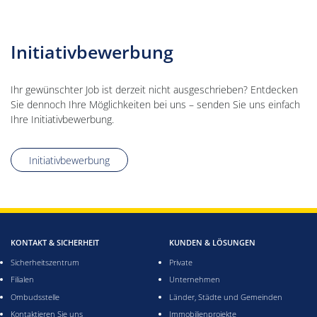
Initiativbewerbung
Ihr gewünschter Job ist derzeit nicht ausgeschrieben? Entdecken
Sie dennoch Ihre Möglichkeiten bei uns – senden Sie uns einfach
Ihre Initiativbewerbung.
Initiativbewerbung
KONTAKT & SICHERHEIT
KUNDEN & LÖSUNGEN
Sicherheitszentrum
Private
Filialen
Unternehmen
Ombudsstelle
Länder, Städte und Gemeinden
Kontaktieren Sie uns
Immobilienprojekte