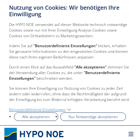
Nutzung von Cookies: Wir benötigen Ihre
Einwilligung
Die HYPO NOE verwendet auf dieser Webseite technisch notwendige
Cookies sowie nur mit Ihrer Einwilligung Analyse-Cookies sowie
Cookies von Drittanbietern zu Marketingzwecken.
Indem Sie auf
"Benutzerdefinierte Einstellungen"
klicken, erhalten
Sie genauere Informationen zu den eingesetzten Cookies und können
diese nach Ihren eigenen Bedürfnissen anpassen.
Durch einen Klick auf das Auswahlfeld
"Alle akzeptieren"
stimmen Sie
der Verwendung aller Cookies zu, die unter
"Benutzerdefinierte
Einstellungen"
beschrieben werden.
Sie können Ihre Einwilligung zur Nutzung von Cookies zu jeder Zeit
ändern oder widerrufen, ohne dass die Rechtmäßigkeit der aufgrund
der Einwilligung bis zum Widerruf erfolgten Verarbeitung berührt wird.
Benutzerdefinierte Einstellungen
Alle akzeptieren
Nur Notwendige akzeptieren