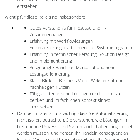
entstehen.
Wichtig für diese Rolle sind insbesondere:
Gutes Verständnis für Prozesse und IT-
Zusammenhänge
Erfahrung mit Workflowlösungen,
Automatisierungsplattformen und Systemintegration
Erfahrung in technischer Beratung, Solution Design
und Implementierung
Ausgeprägte Hands-on-Mentalität und hohe
Lösungsorientierung
Klarer Blick für Business Value, Wirksamkeit und
nachhaltigen Nutzen
Fähigkeit, technische Lösungen end-to-end zu
denken und im fachlichen Kontext sinnvoll
umzusetzen
Darüber hinaus ist uns wichtig, dass Sie Automatisierung
nicht isoliert betrachten. Sie verstehen, wie Lösungen in
bestehende Prozess- und Systemlandschaften eingebettet
werden müssen, und richten Ihr Handeln konsequent an
Nutzen, Wirkung und Umsetzbarkeit aus. Ihr Anspruch ist