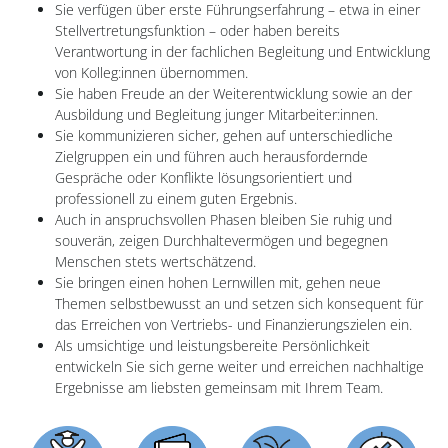
Sie verfügen über erste Führungserfahrung – etwa in einer
Stellvertretungsfunktion – oder haben bereits
Verantwortung in der fachlichen Begleitung und Entwicklung
von Kolleg:innen übernommen.
Sie haben Freude an der Weiterentwicklung sowie an der
Ausbildung und Begleitung junger Mitarbeiter:innen.
Sie kommunizieren sicher, gehen auf unterschiedliche
Zielgruppen ein und führen auch herausfordernde
Gespräche oder Konflikte lösungsorientiert und
professionell zu einem guten Ergebnis.
Auch in anspruchsvollen Phasen bleiben Sie ruhig und
souverän, zeigen Durchhaltevermögen und begegnen
Menschen stets wertschätzend.
Sie bringen einen hohen Lernwillen mit, gehen neue
Themen selbstbewusst an und setzen sich konsequent für
das Erreichen von Vertriebs- und Finanzierungszielen ein.
Als umsichtige und leistungsbereite Persönlichkeit
entwickeln Sie sich gerne weiter und erreichen nachhaltige
Ergebnisse am liebsten gemeinsam mit Ihrem Team.