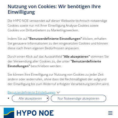
Nutzung von Cookies: Wir benötigen Ihre
Einwilligung
Die HYPO NOE verwendet auf dieser Webseite technisch notwendige
Cookies sowie nur mit Ihrer Einwilligung Analyse-Cookies sowie
Cookies von Drittanbietern zu Marketingzwecken.
Indem Sie auf
"Benutzerdefinierte Einstellungen"
klicken, erhalten
Sie genauere Informationen zu den eingesetzten Cookies und können
diese nach Ihren eigenen Bedürfnissen anpassen.
Durch einen Klick auf das Auswahlfeld
"Alle akzeptieren"
stimmen Sie
der Verwendung aller Cookies zu, die unter
"Benutzerdefinierte
Einstellungen"
beschrieben werden.
Sie können Ihre Einwilligung zur Nutzung von Cookies zu jeder Zeit
ändern oder widerrufen, ohne dass die Rechtmäßigkeit der aufgrund
der Einwilligung bis zum Widerruf erfolgten Verarbeitung berührt wird.
Benutzerdefinierte Einstellungen
Alle akzeptieren
Nur Notwendige akzeptieren