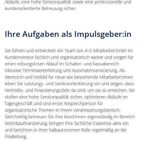
Abläufe, eine hohe Servicequalität sowie eine professionelle und
kundenorientierte Betreuung sicher.
Ihre Aufgaben als Impulsgeber:in
Sie führen und entwickeln ein Team von 4–5 Mitarbeiter:innen im
Kundenservice fachlich und organisatorisch weiter und sorgen für
einen reibungslosen Ablauf im Schalter- und Kassabereich
inklusive Terminweiterleitung und Automatenservicierung. Als
Mentor:in und Vorbild für neue wie bestehende Mitarbeiter:innen
leben Sie Leistungs- und Serviceorientierung vor und zeigen, dass
Vertriebs- und Finanzierungsziele da sind, um sie zu erreichen. Sie
stellen eine hohe Servicequalität sicher, optimieren Abläufe im
Tagesgeschäft und sind erste Ansprechperson für
organisatorische Themen in Ihrem Verantwortungsbereich.
Gleichzeitig betreuen Sie Ihre Kund:innen eigenständig im Bereich
Wohnbaufinanzierung, bringen Ihre fachliche Expertise aktiv ein
und berichten in Ihrer halbautonomen Rolle regelmäßig an die
Filialleitung.