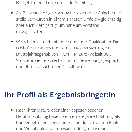
Budget für jede Filiale und jede Abteilung
Als Bank sind wir groß genug für spannende Aufgabe und
steile Lernkurven in einem sicheren Umfeld – gleichzeitig
aber auch klein genug, um nahe am Vorstand
mitzugestalten
Wir zahlen fair und entsprechend Ihrer Qualifikation. Die
Basis für diese Position ist nach Kollektivvertrag ein
Bruttojahresgehalt von 47.711,44 Euro (Vollzeit 38.5
Stunden). Gerne sprechen wir im Bewerbungsgespräch
über Ihren tatsächlichen Gehaltswunsch.
Ihr Profil als Ergebnisbringer:in
Nach Ihrer Matura oder einer abgeschlossenen
Berufsausbildung haben Sie mehrere Jahre Erfahrung als
Kundenbetreuer:in gesammelt und die relevanten Bank-
und Wohnbaufinanzierungs­ausbildungen absolviert.