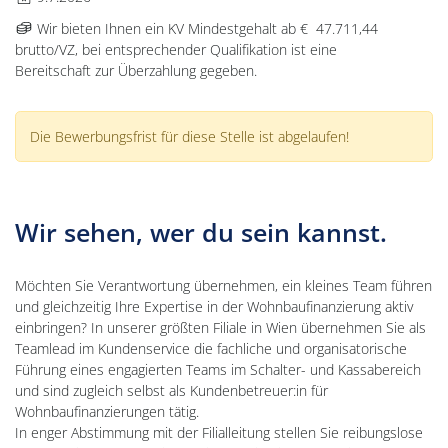
Gehalt:
Wir bieten Ihnen ein KV Mindestgehalt ab
€ 47.711,44
brutto/VZ, bei entsprechender Qualifikation ist eine
Bereitschaft zur Überzahlung gegeben.
Die Bewerbungsfrist für diese Stelle ist abgelaufen!
Wir sehen, wer du sein kannst.
Möchten Sie Verantwortung übernehmen, ein kleines Team führen
und gleichzeitig Ihre Expertise in der Wohnbaufinanzierung aktiv
einbringen? In unserer größten Filiale in Wien übernehmen Sie als
Teamlead im Kundenservice die fachliche und organisatorische
Führung eines engagierten Teams im Schalter- und Kassabereich
und sind zugleich selbst als Kundenbetreuer:in für
Wohnbaufinanzierungen tätig.
In enger Abstimmung mit der Filialleitung stellen Sie reibungslose